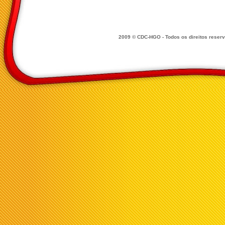
2009 © CDC-HGO - Todos os direitos reser