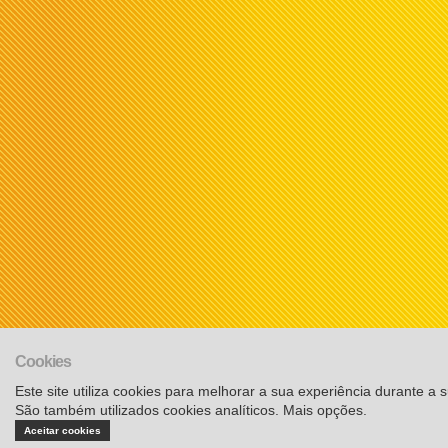
Cookies
Este site utiliza cookies para melhorar a sua experiência durante a su
São também utilizados cookies analíticos.
Mais opções
.
Aceitar cookies