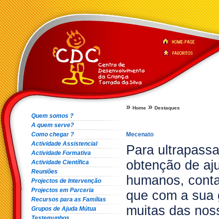
»
»
Home
Destaques
Quem somos ?
A quem serve?
Como chegar ?
Mecenato
Actividade Assistencial
Para ultrapassa
Actividade Formativa
obtenção de aj
Actividade Científica
Reuniões
humanos, conta
Projectos de Intervenção
Projectos em Parceria
que com a sua 
Recursos para as Famílias
muitas das noss
Grupos de Ajuda Mútua
Testemunhos