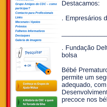
Destacamos:
Grupo Amigos do CDC – como
participar?
Contacto para Profissionais
. Empresários d
Links
Mecenato / Apoios
Prémios
Folhetos Informativos
____________
Destaques
Galeria de imagens
. Fundação Del
bolsa
Bébé Prematur
permite um seg
adequado, com 
Desenvolviment
precoce nos bé